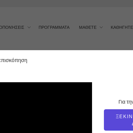
ΟΠΟΝΉΣΕΙΣ
ΠΡΟΓΡΑΜΜΑΤΑ
ΜΑΘΕΤΕ
ΚΑΘΗΓΗΤΕ
επισκόπηση
Για τ
ΞΕΚΙ