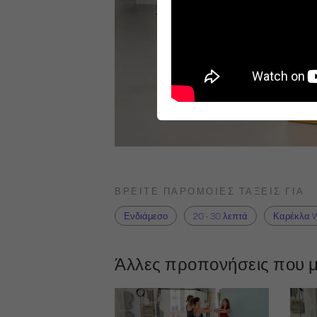
ΒΡΕΊΤΕ ΠΑΡΌΜΟΙΕΣ ΤΆΞΕΙΣ ΓΙΑ
Ενδιάμεσο
20 - 30 λεπτά
Καρέκλα 
Άλλες προπονήσεις που μ