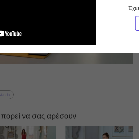
Έχετ
Wunda
πορεί να σας αρέσουν