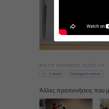
ΒΡΕΊΤΕ ΠΑΡΌΜΟΙΕΣ ΤΆΞΕΙΣ ΓΙΑ
20 - 30 λεπτά
Ολόκληρο το στούντιο
Άλλες προπονήσεις που μ