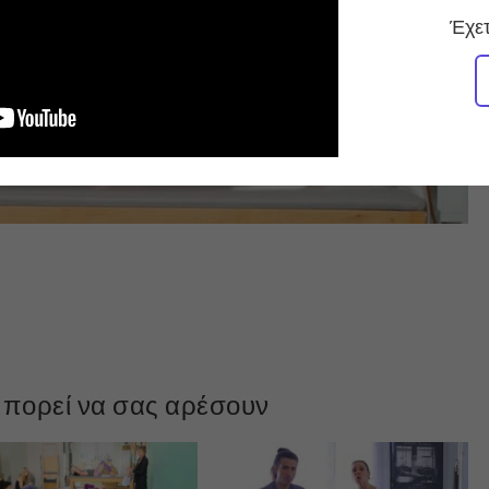
Έχετ
πορεί να σας αρέσουν