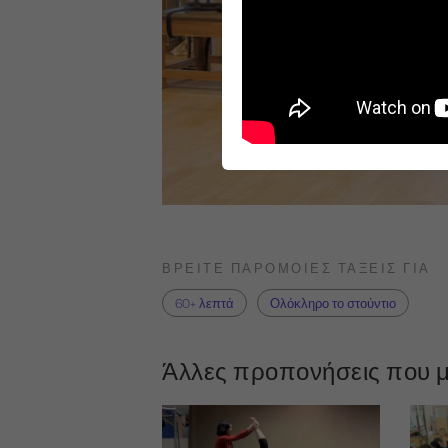
ΒΡΕΊΤΕ ΠΑΡΌΜΟΙΕΣ ΤΆΞΕΙΣ ΓΙΑ
60+ λεπτά
Ολόκληρο το στούντιο
Άλλες προπονήσεις που μ