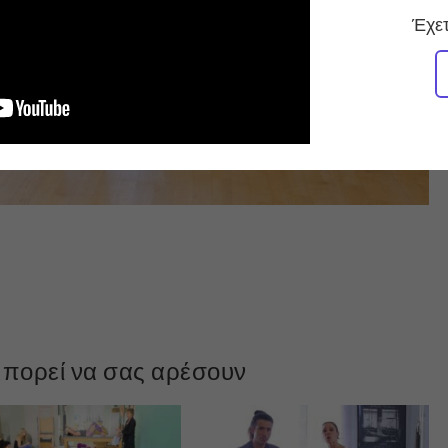
Έχετ
πορεί να σας αρέσουν