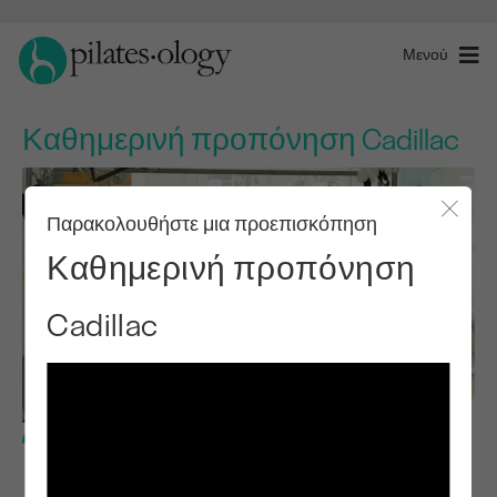
Μενού
Καθημερινή προπόνηση Cadillac
Παρακολουθήστε μια προεπισκόπηση
Κλείσ
Καθημερινή προπόνηση
Cadillac
Ενδιάμεσο επίπεδο