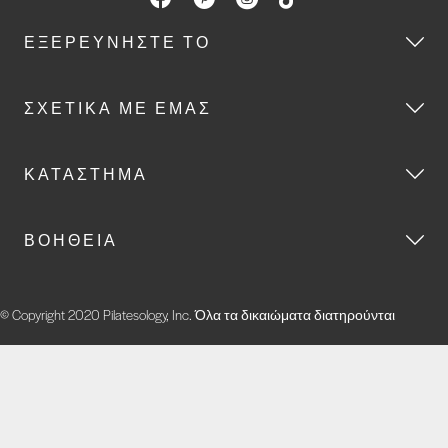
ΕΞΕΡΕΥΝΉΣΤΕ ΤΟ
ΣΧΕΤΙΚΆ ΜΕ ΕΜΆΣ
ΚΑΤΆΣΤΗΜΑ
ΒΟΉΘΕΙΑ
© Copyright 2020 Pilatesology, Inc. Όλα τα δικαιώματα διατηρούνται