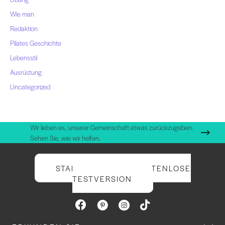
Wie man
Redaktion
Pilates Geschichte
Lebensstil
Ausrüstung
Uncategorized
Wir lieben es, unserer Gemeinschaft etwas zurückzugeben.
Sehen Sie, wie wir helfen.
STARTEN SIE IHRE KOSTENLOSE
TESTVERSION