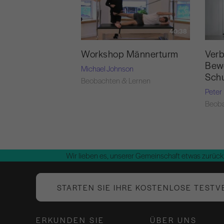
40:38
Workshop Männerturm
Verb
Bew
Michael Johnson
Schu
Beobachten & Lernen
Peter
Beoba
Wir lieben es, unserer Gemeinschaft etwas zurück
STARTEN SIE IHRE KOSTENLOSE TESTV
ERKUNDEN SIE
ÜBER UNS