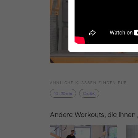
ÄHNLICHE KLASSEN FINDEN FÜR
10 - 20 min
Cadillac
Andere Workouts, die Ihnen 