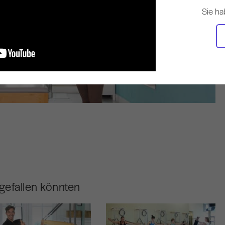
Sie ha
gefallen könnten