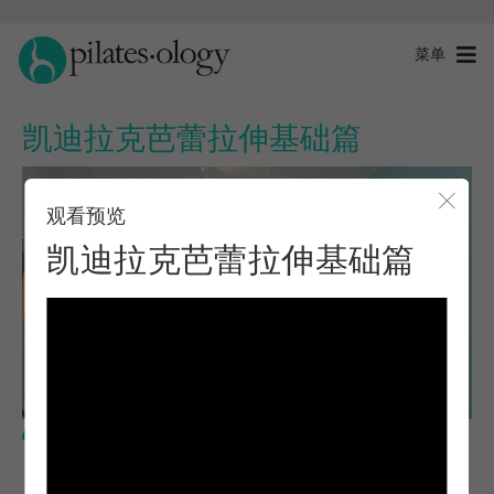
菜单
凯迪拉克芭蕾拉伸基础篇
观看预览
关闭
凯迪拉克芭蕾拉伸基础篇
基本水平