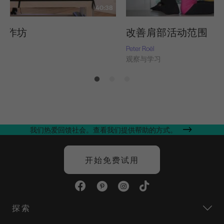
40:38
工作坊
改善肩部活动范围
翰逊
Peter Roël
习
观察与学习
我们热爱回馈社会。查看我们提供帮助的方式。
开始免费试用
探索