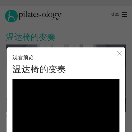
菜单
温达椅的变奏
观看预览
关闭
温达椅的变奏
观察与学习