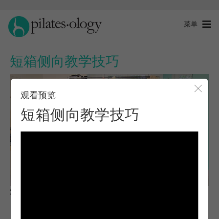
菜单
短箱侧向教学技巧
观看预览
关闭
短箱侧向教学技巧
观察与学习