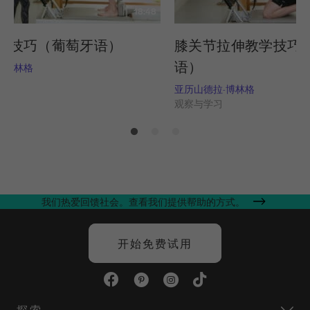
18:48
学技巧（葡萄牙语）
膝关节拉伸教学技巧
语）
-博林格
习
亚历山德拉-博林格
观察与学习
我们热爱回馈社会。查看我们提供帮助的方式。
开始免费试用
探索