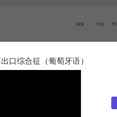
锻炼
计划
学
疗胸廓出口综合征（葡萄牙语）
治疗胸廓出口综合征（葡萄牙语）