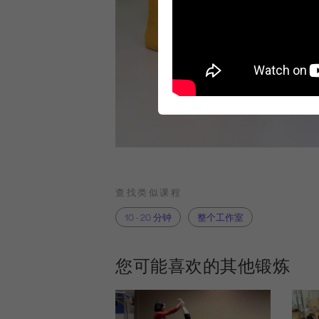
查找类似课程
10 - 20 分钟
整个工作室
您可能喜欢的其他锻炼