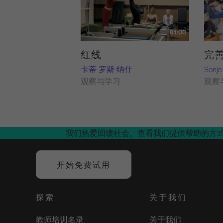
81:00
红线
完
卡蒂-罗斯-纳什
Sonje
观察与学习
观察
我们热爱回馈社会。查看我们提供帮助的方
开始免费试用
探索
关于我们
教师培训名录
关于我们