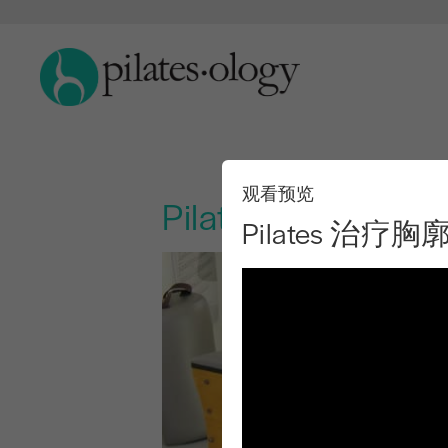
观看预览
Pilates 治
Pilates 