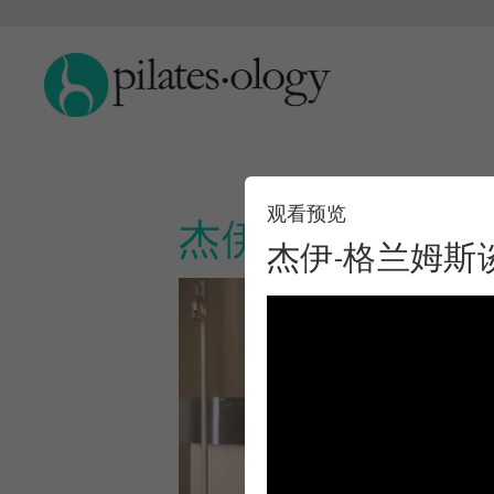
观看预览
杰伊-格兰姆斯
杰伊-格兰姆斯