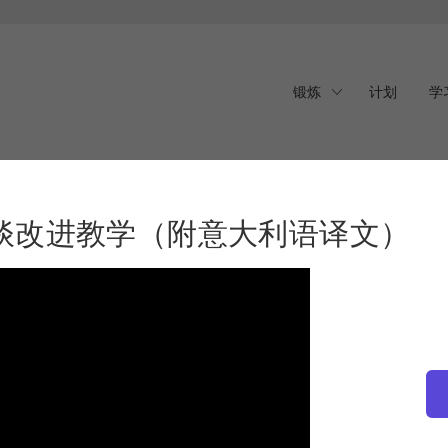
锻炼
计划
学
谈改进教学（附意大利语译
谈改进教学（附意大利语译文）