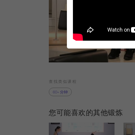
查找类似课程
60+ 分钟
您可能喜欢的其他锻炼