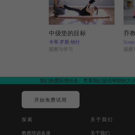
34:12
中级垫的目标
乔教的
卡蒂-罗斯-纳什
Sonje
观察与学习
观察
我们热爱回馈社会。查看我们提供帮助的方
开始免费试用
探索
关于我们
教师培训名录
关于我们