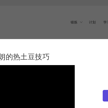
锻炼
计划
学
朗的热土豆技巧
布朗的热土豆技巧