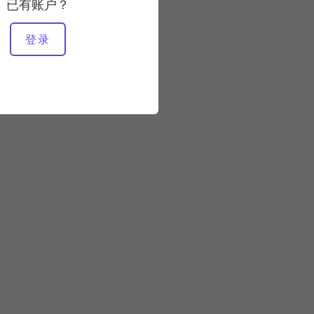
已有账户？
所需设备
登录
垫子