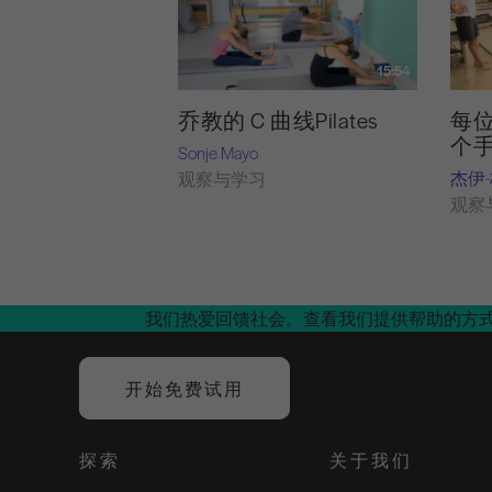
15:54
乔教的 C 曲线Pilates
每位
个
Sonje Mayo
杰伊
观察与学习
观察
我们热爱回馈社会。查看我们提供帮助的方
开始免费试用
探索
关于我们