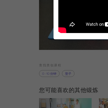
查找类似课程
0 - 10 分钟
垫子
您可能喜欢的其他锻炼