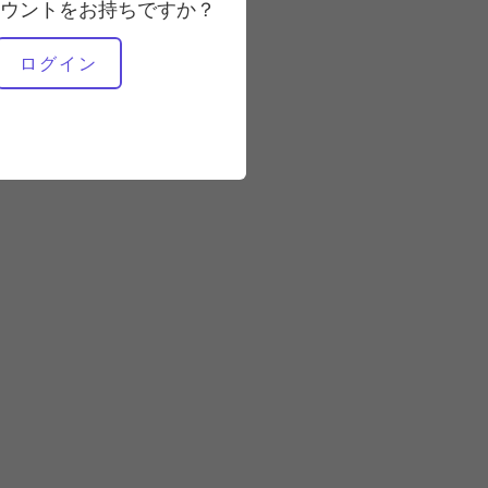
ウントをお持ちですか？
必要な機材
ログイン
マット