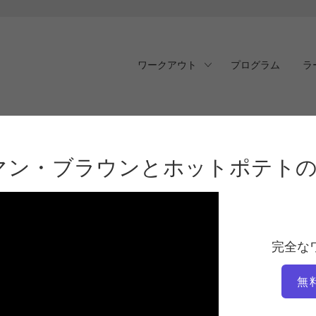
ワークアウト
プログラム
ラ
ン・ブラウンとホットポ
マン・ブラウンとホットポテト
完全な
無