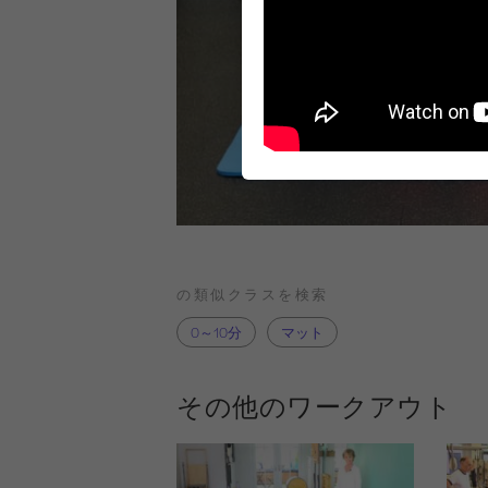
の類似クラスを検索
0～10分
マット
その他のワークアウト