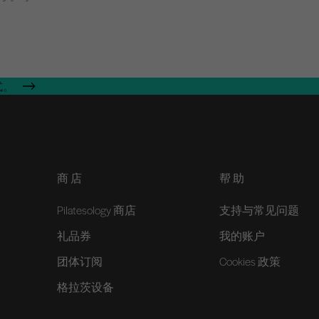
式。
商店
帮助
Pilatesology 商店
支持与常见问题
礼品券
我的账户
团体订阅
Cookies 政策
格拉茨设备