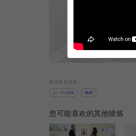
查找类似课程
50 - 60 分钟
梯桶
您可能喜欢的其他锻炼