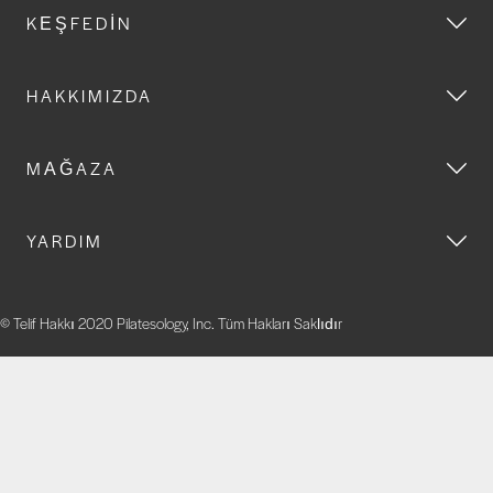
KEŞFEDIN
HAKKIMIZDA
MAĞAZA
YARDIM
© Telif Hakkı 2020 Pilatesology, Inc. Tüm Hakları Saklıdır