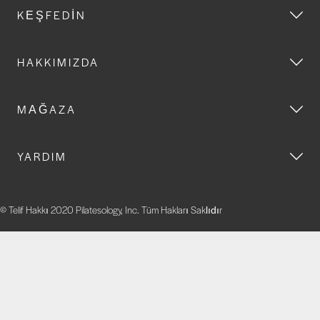
KEŞFEDIN
HAKKIMIZDA
MAĞAZA
YARDIM
© Telif Hakkı 2020 Pilatesology, Inc. Tüm Hakları Saklıdır