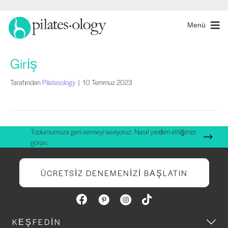
Menü
Giriş
Tarafından
Pilatesology
|
10 Temmuz 2023
Toplumumuza geri vermeyi seviyoruz. Nasıl yardım ettiğimizi
görün.
ÜCRETSIZ DENEMENIZI BAŞLATIN
KEŞFEDIN