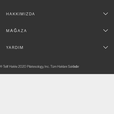
HAKKIMIZDA
MAĞAZA
YARDIM
© Telif Hakkı 2020 Pilatesology, Inc. Tüm Hakları Saklıdır