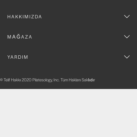
HAKKIMIZDA
MAĞAZA
YARDIM
© Telif Hakkı 2020 Pilatesology, Inc. Tüm Hakları Saklıdır