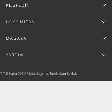
KEŞFEDIN
HAKKIMIZDA
MAĞAZA
YARDIM
© Telif Hakkı 2020 Pilatesology, Inc. Tüm Hakları Saklıdır