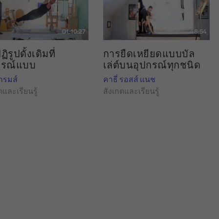
01:10:27
48:54
ฏิรูปดั้งเดิมที่
การยืดเหยียดแบบบัล
ูรณ์แบบ
เล่ต์บนอุปกรณ์ทุกชนิด
ไกรมส์
คาธี่ รอสส์ แนช
ตและเรียนรู้
สังเกตและเรียนรู้