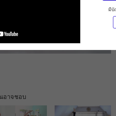
มีบ
คุณอาจชอบ