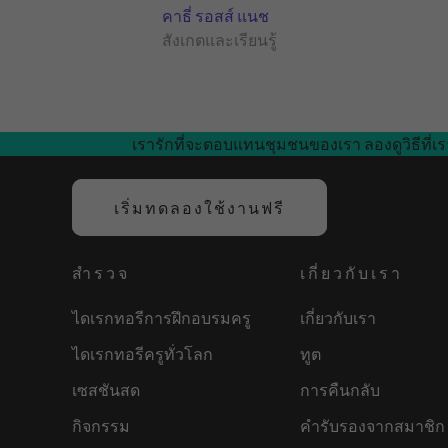
คาธี่ รอสส์ แนช
สังเกตและเรียนรู้
เรารักที่จะตอบแทนชุมชนของเรา ลองดูวิธีที่เร
เริ่มทดลองใช้งานฟรี
สำรวจ
เกี่ยวกับเรา
ไดเรกทอรีการฝึกอบรมครู
เกี่ยวกับเรา
ไดเรกทอรีครูทั่วโลก
ทูต
เซสชันสด
การคืนกลับ
กิจกรรม
คำรับรองจากสมาชิก