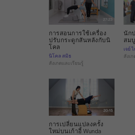
27:23
นักป
การสอนการใช้เครื่อง
สมบ
ปรับกระดูกสันหลังกับนิ
โคล
เจย์ 
นิโคล สมิธ
สังเก
สังเกตและเรียนรู้
20:15
การเปลี่ยนแปลงครั้ง
ใหม่บนเก้าอี้ Wunda