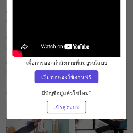
ครู
เวลาวิดีโอ
ซอนเจ เมโย
29:10
อุปกรณ์ที่ต้องใช้
นักปฏิรูป
เพื่อการออกกำลังกายที่สมบูรณ์แบบ
ค้นหาชั้นเรียนที่คล้ายคลึงกันสำหรับ
20 - 30 นาที
นักปฏิรูป
เริ่มทดลองใช้งานฟรี
การออกกำลังกายอื่น ๆ ที่คุณอาจชอบ
มีบัญชีอยู่แล้วใช่ไหม?
เข้าสู่ระบบ