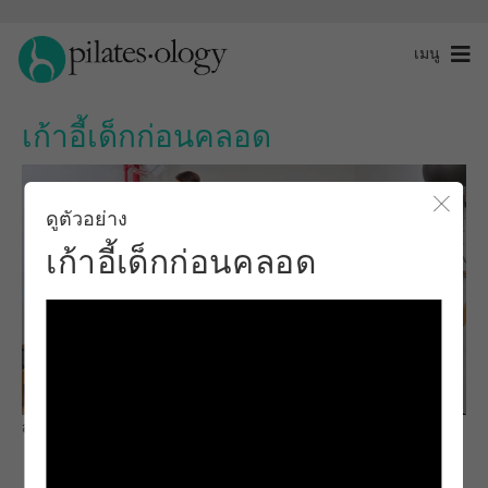
เมนู
เก้าอี้เด็กก่อนคลอด
ดูตัวอย่าง
ปิดโ
เก้าอี้เด็กก่อนคลอด
สังเกตและเรียนรู้