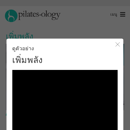
เมนู
เพิ่มพลัง
ดูตัวอย่าง
ปิดโ
เพิ่มพลัง
ระดับกลาง