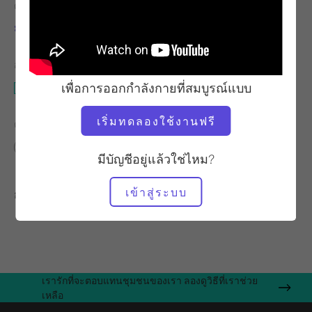
ครู
จังหวะการออกกำลังกาย
มาริน่า เออร์บินา
เร็ว
อุปกรณ์ที่ต้องใช้
เพื่อการออกกำลังกายที่สมบูรณ์แบบ
เสื่อ
เริ่มทดลองใช้งานฟรี
ค้นหาชั้นเรียนที่คล้ายคลึงกันสำหรับ
ระดับกลาง
0 - 10 นาที
เสื่อ
มีบัญชีอยู่แล้วใช่ไหม?
เข้าสู่ระบบ
การออกกำลังกายอื่น ๆ ที่คุณอาจชอบ
เรารักที่จะตอบแทนชุมชนของเรา ลองดูวิธีที่เราช่วย
เหลือ