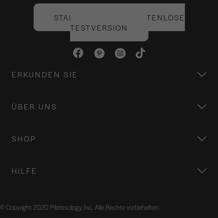
STARTEN SIE IHRE KOSTENLOSE
TESTVERSION
ERKUNDEN SIE
ÜBER UNS
SHOP
HILFE
© Copyright 2020 Pilatesology, Inc. Alle Rechte vorbehalten