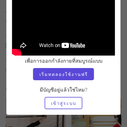
ครู
จังหวะการออกกำลังกาย
มอลลี่ ไนล์ส เรนชอว์
ช้า
อุปกรณ์ที่ต้องใช้
เสื่อ
เพื่อการออกกำลังกายที่สมบูรณ์แบบ
ค้นหาชั้นเรียนที่คล้ายคลึงกันสำหรับ
ระดับกลาง
20 - 30 นาที
เสื่อ
เริ่มทดลองใช้งานฟรี
การออกกำลังกายอื่น ๆ ที่คุณอาจชอบ
มีบัญชีอยู่แล้วใช่ไหม?
เข้าสู่ระบบ