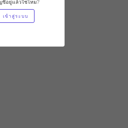
ัญชีอยู่แล้วใช่ไหม?
อุปกรณ์ที่ต้องใช้
เข้าสู่ระบบ
สตูดิโอทั้งหมด