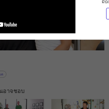
มีบ
หมด
คุณอาจชอบ