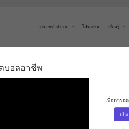
การออกกำลังกาย
โปรแกรม
เรียนรู้
ตบอลอาชีพ
ฟุตบอลอาชีพ
เพื่อการอ
เริ