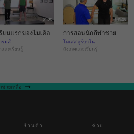
51:00
1:15:28
รียนแรกของไมเคิล
การสอนนักกีฬาชาย
ไกรมส์
โมเสส อูร์บาโน
ตและเรียนรู้
สังเกตและเรียนรู้
าช่วยเหลือ
ร้านค้า
ช่วย