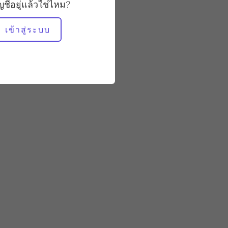
มั่นคง
ัญชีอยู่แล้วใช่ไหม?
เข้าสู่ระบบ
อุปกรณ์ที่ต้องใช้
กระโดดบอร์ด