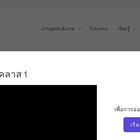
การออกกำลังกาย
โปรแกรม
เรียนรู้
 คลาส 1
์ คลาส 1
เพื่อการอ
เริ