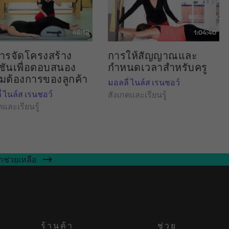
46:18
1:04:40
การจัดโครงสร้าง
การให้สัญญาณและ
ชันเพื่อตอบสนอง
กำหนดเวลาสำหรับครู
มต้องการของลูกค้า
มอลลี่ ไนล์ส เรนชอว์
่ ไนล์ส เรนชอว์
สังเกตและเรียนรู้
ตและเรียนรู้
าช่วยเหลือ
ร้านค้า
ช่วย