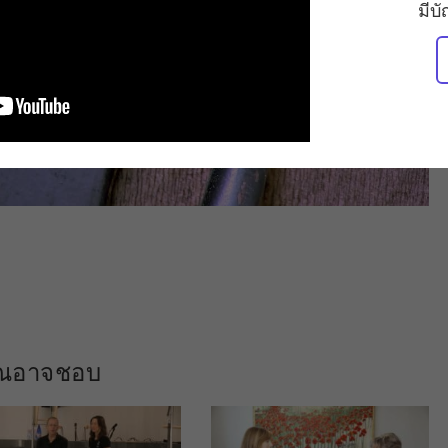
มีบ
คุณอาจชอบ