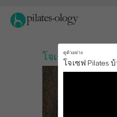
ดูตัวอย่าง
โจเซฟ Pilates บ้
โจเซฟ Pilates บ