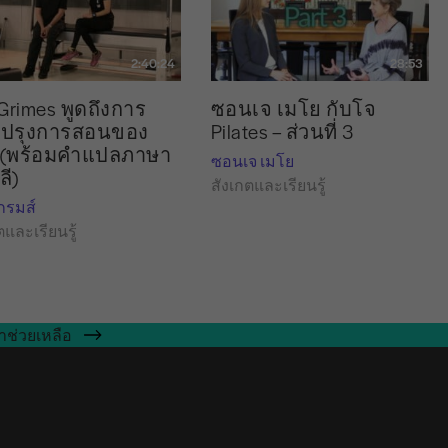
2:40:24
28:53
Grimes พูดถึงการ
ซอนเจ เมโย กับโจ
บปรุงการสอนของ
Pilates – ส่วนที่ 3
 (พร้อมคำแปลภาษา
ซอนเจ เมโย
ลี)
สังเกตและเรียนรู้
ไกรมส์
ตและเรียนรู้
าช่วยเหลือ