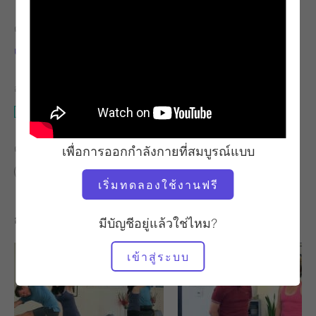
ครู
เวลาวิดีโอ
แคร์รี่ รุสโซ
3:57
อุปกรณ์ที่ต้องใช้
บันไดถัง
ค้นหาชั้นเรียนที่คล้ายคลึงกันสำหรับ
เพื่อการออกกำลังกายที่สมบูรณ์แบบ
0 - 10 นาที
บันไดถัง
เริ่มทดลองใช้งานฟรี
การออกกำลังกายอื่น ๆ ที่คุณอาจชอบ
มีบัญชีอยู่แล้วใช่ไหม?
เข้าสู่ระบบ