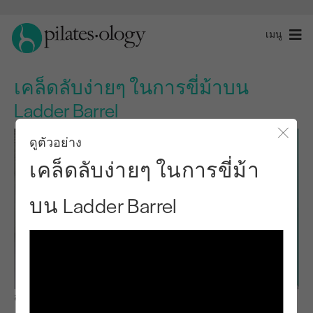
เมนู
เคล็ดลับง่ายๆ ในการขี่ม้าบน
Ladder Barrel
ดูตัวอย่าง
ปิดโ
เคล็ดลับง่ายๆ ในการขี่ม้า
บน Ladder Barrel
สังเกตและเรียนรู้