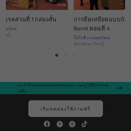
41:52
์เรลส่วนที่ 1 กล่องสั้น
การยืดเหยียดแบบบัลเล
Barrel ตอนที่ 4
เดอวัลเล่
ียนรู้
โดโรธี แวนเดอวัลเล่
สังเกตและเรียนรู้
เรารักที่จะตอบแทนชุมชนของเรา ลองดูวิธีที่เราช่วย
เหลือ
เริ่มทดลองใช้งานฟรี