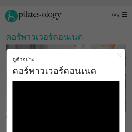
เมนู
คอร์พาวเวอร์คอนเนค
ดูตัวอย่าง
ปิดโ
คอร์พาวเวอร์คอนเนค
ระดับพื้นฐาน