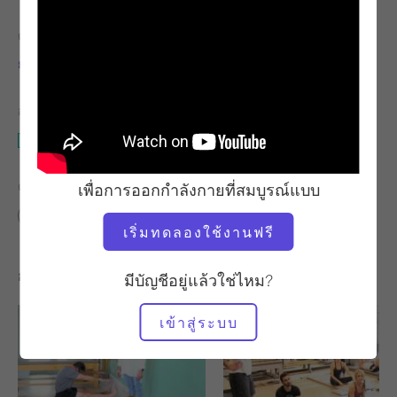
ครู
เวลาวิดีโอ
ยูมิ ชายน์ เซดจ์วิก
4:16
อุปกรณ์ที่ต้องใช้
เสื่อ
ค้นหาชั้นเรียนที่คล้ายคลึงกันสำหรับ
เพื่อการออกกำลังกายที่สมบูรณ์แบบ
0 - 10 นาที
เสื่อ
เริ่มทดลองใช้งานฟรี
การออกกำลังกายอื่น ๆ ที่คุณอาจชอบ
มีบัญชีอยู่แล้วใช่ไหม?
เข้าสู่ระบบ