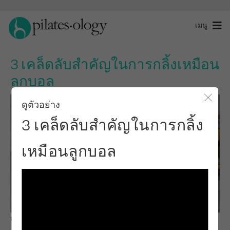
เมนู
3 เคล็ดลับสำคัญในการกลิ้งเหมือน
ลูกบอล
ดูตัวอย่าง
ปิดโ
3 เคล็ดลับสำคัญในการกลิ้ง
เหมือนลูกบอล
สังเกตและเรียนรู้