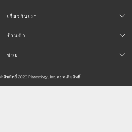
เกี่ยวกับเรา
ร้านค้า
ช่วย
© ลิขสิทธิ์ 2020 Pilatesology , Inc. สงวนลิขสิทธิ์