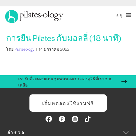
เมนู
การยืน Pilates กับมอลลี่ (18 นาที)
โดย
Pilatesology
|
14 มกราคม 2022
เรารักที่จะตอบแทนชุมชนของเรา ลองดูวิธีที่เราช่วย
เหลือ
เริ่มทดลองใช้งานฟรี
สำรวจ