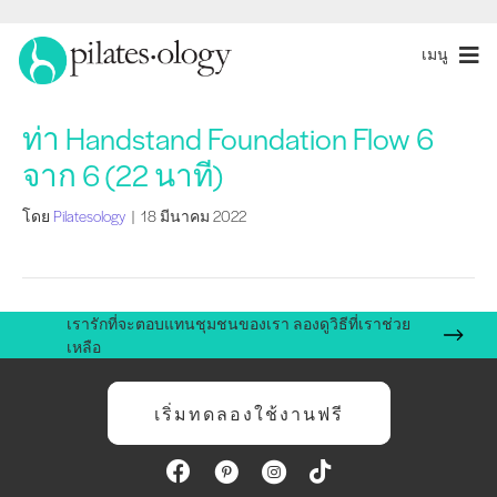
เมนู
ท่า Handstand Foundation Flow 6
จาก 6 (22 นาที)
โดย
Pilatesology
|
18 มีนาคม 2022
เรารักที่จะตอบแทนชุมชนของเรา ลองดูวิธีที่เราช่วย
เหลือ
เริ่มทดลองใช้งานฟรี