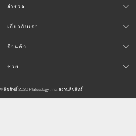
สำรวจ
เกี่ยวกับเรา
ร้านค้า
ช่วย
© ลิขสิทธิ์ 2020 Pilatesology , Inc. สงวนลิขสิทธิ์