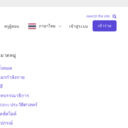
search the site
เข้าร่วม
ภาษาไทย
ครูผู้สอน
เข้าสู่ระบบ
มวดหมู่
ั้งหมด
อกกำลังกาย
ิธี
บทบรรณาธิการ
ilates ประวัติศาสตร์
ลฟ์สไตล์
ุปกรณ์