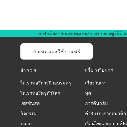
เรารักที่จะตอบแทนชุมชนของเรา ลองดูวิธีที่เร
เริ่มทดลองใช้งานฟรี
สำรวจ
เกี่ยวกับเรา
ไดเรกทอรีการฝึกอบรมครู
เกี่ยวกับเรา
ไดเรกทอรีครูทั่วโลก
ทูต
เซสชันสด
การคืนกลับ
กิจกรรม
คำรับรองจากสมาชิก
บล็อก
เงื่อนไขและความเป็น