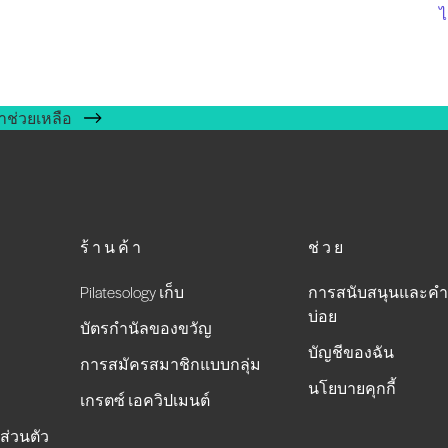
ไ
าช่วยเหลือ
ร้านค้า
ช่วย
Pilatesology เก็บ
การสนับสนุนและคำ
บ่อย
บัตรกำนัลของขวัญ
บัญชีของฉัน
การสมัครสมาชิกแบบกลุ่ม
นโยบายคุกกี้
เกรตซ์ เอควิปเมนต์
ส่วนตัว