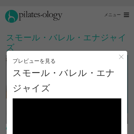
メニュー
スモール・バレル・エナジャイ
ズ
プレビューを見る
モー
スモール・バレル・エナ
ジャイズ
中級レベル