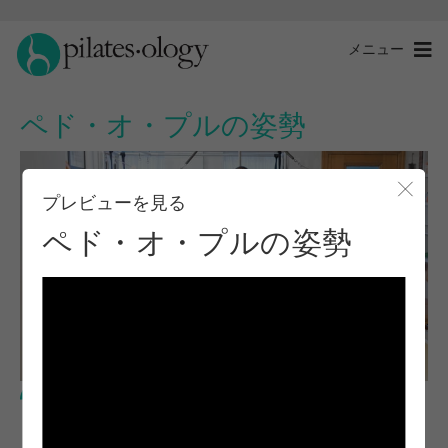
メニュー
ペド・オ・プルの姿勢
プレビューを見る
モー
ペド・オ・プルの姿勢
中級レベル