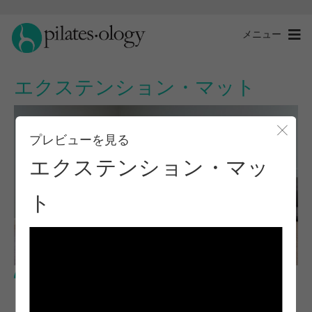
メニュー
エクステンション・マット
プレビューを見る
モー
エクステンション・マッ
ト
中級レベル