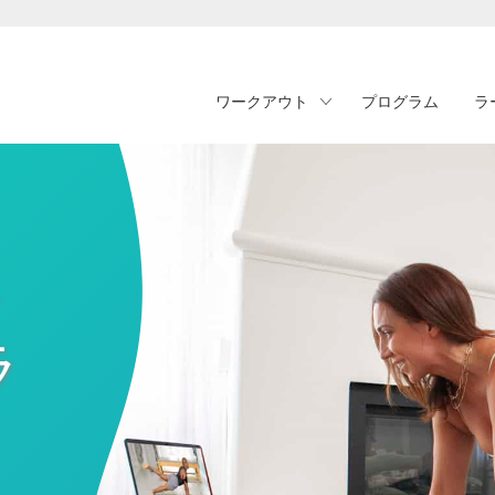
ワークアウト
プログラム
ラ
・
ラ