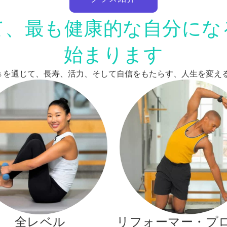
て、最も健康的な自分にな
始まります
Pilates を通じて、長寿、活力、そして自信をもたらす、人生を
全レベル
リフォーマー・プ