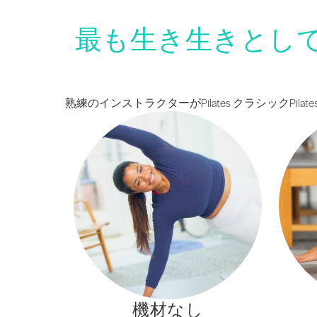
最も生き生きとし
熟練のインストラクターがPilates クラシック
機材なし