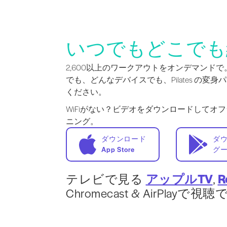
いつでもどこでも
2,600以上のワークアウトをオンデマンド
でも、どんなデバイスでも、Pilates の変
ください。
WiFiがない？ビデオをダウンロードしてオ
ニング。
ダウンロード
ダ
App Store
グ
テレビで見る
アップルTV
,
R
Chromecast & AirPlayで