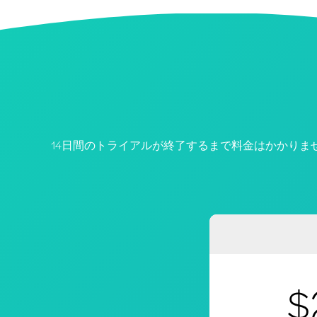
14日間のトライアルが終了するまで料金はかかりま
$