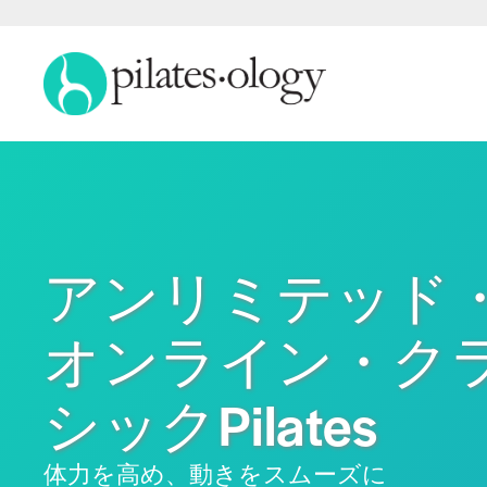
アンリミテッド
オンライン・ク
シックPilates
体力を高め、動きをスムーズに