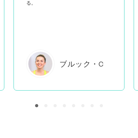
教えているのを見ると
、私がし
ていることをしているのは自分だけで
はないと感じることができる。
エバーレアB