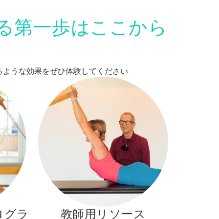
る第一歩はここから
変えるような効果をぜひ体験してください
ログラ
教師用リソース