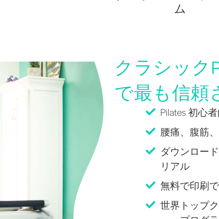
ム
クラシックPi
で最も信頼
Pilates 
腰痛、腹筋、
ダウンロード
リアル
無料で印刷できる
世界トップク