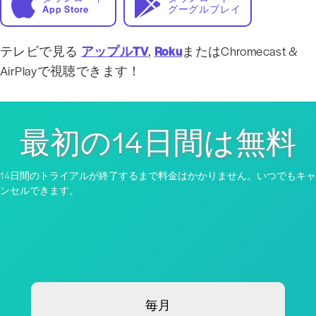
App Store
グーグルプレイ
テレビで見る
アップルTV
,
Roku
またはChromecast &
AirPlayで視聴できます！
最初の14日間は無料
14日間のトライアルが終了するまで料金はかかりません。いつでもキャ
ンセルできます。
毎月