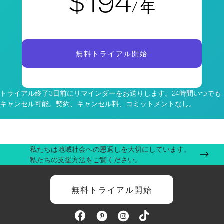
$194
/ 年
無料トライアル開始
トライアル終了3日前にリマインダーをお送りします。24時間いつでも
キャンセル可能。契約、キャンセル料、コミットメントなし。
私たちは地域社会への恩返しを大切にしています。
私たちの支援方法をご覧ください。
無料トライアル開始