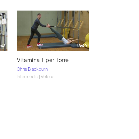
:43
18:49
Vitamina T per Torre
Chris Blackburn
Intermedio | Veloce