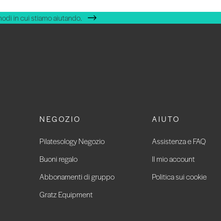
modi in cui stiamo aiutando.
NEGOZIO
AIUTO
Pilatesology Negozio
Assistenza e FAQ
Buoni regalo
Il mio account
Abbonamenti di gruppo
Politica sui cookie
Gratz Equipment