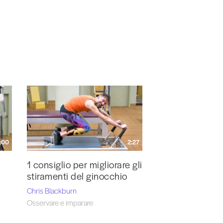
:00
2:27
1 consiglio per migliorare gli
stiramenti del ginocchio
Chris Blackburn
Osservare e imparare