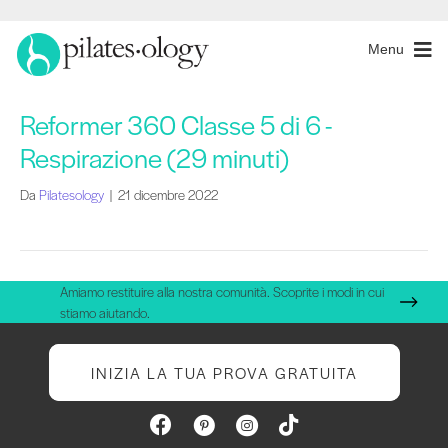
Menu
Reformer 360 Classe 5 di 6 -
Respirazione (29 minuti)
Da
Pilatesology
|
21 dicembre 2022
Amiamo restituire alla nostra comunità. Scoprite i modi in cui
stiamo aiutando.
INIZIA LA TUA PROVA GRATUITA