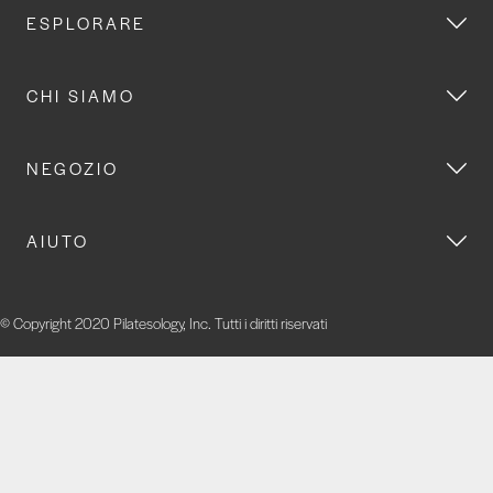
ESPLORARE
CHI SIAMO
NEGOZIO
AIUTO
© Copyright 2020 Pilatesology, Inc. Tutti i diritti riservati