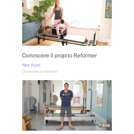
5:18
Conoscere il proprio Reformer
Alisa Wyatt
Osservare e imparare
3:26