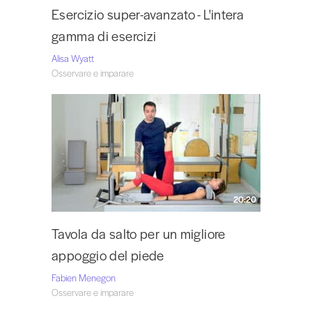
Esercizio super-avanzato - L'intera
gamma di esercizi
Alisa Wyatt
Osservare e imparare
20:20
Tavola da salto per un migliore
appoggio del piede
Fabien Menegon
Osservare e imparare