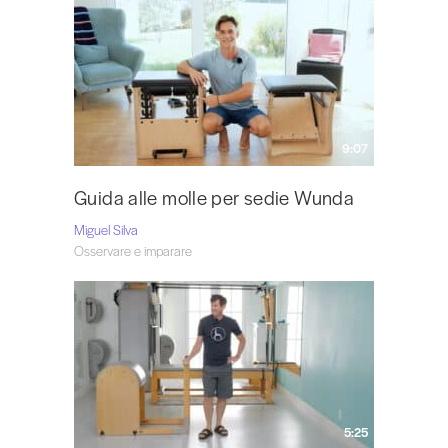
9:07
Guida alle molle per sedie Wunda
Miguel Silva
Osservare e imparare
5:25