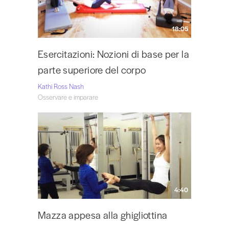
18:05
Esercitazioni: Nozioni di base per la
parte superiore del corpo
Kathi Ross Nash
Osservare e imparare
4:40
Mazza appesa alla ghigliottina