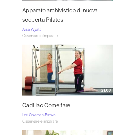
Apparato archivistico di nuova
scoperta Pilates
Alisa Wyatt
Osservare e imparare
21:03
Cadillac Come fare
Lori Coleman-Brown
Osservare e imparare