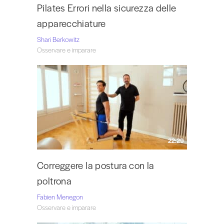
Pilates Errori nella sicurezza delle
apparecchiature
Shari Berkowitz
Osservare e imparare
22:29
Correggere la postura con la
poltrona
Fabien Menegon
Osservare e imparare