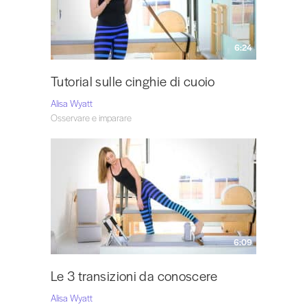
6:24
Tutorial sulle cinghie di cuoio
Alisa Wyatt
Osservare e imparare
6:09
Le 3 transizioni da conoscere
Alisa Wyatt