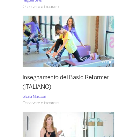
Osservare e imparare
20:38
Insegnamento del Basic Reformer
(ITALIANO)
Gloria Gasperi
Osservare e imparare