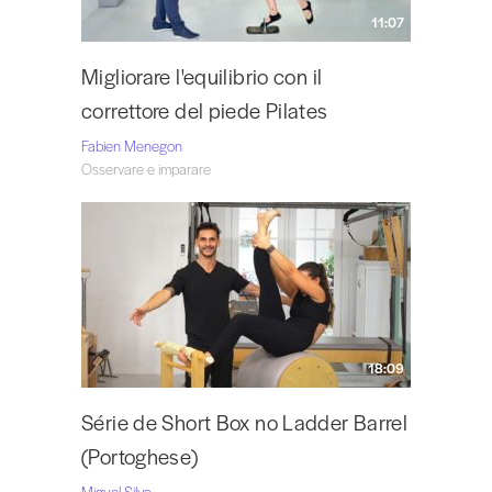
11:07
Migliorare l'equilibrio con il
correttore del piede Pilates
Fabien Menegon
Osservare e imparare
18:09
Série de Short Box no Ladder Barrel
(Portoghese)
Miguel Silva