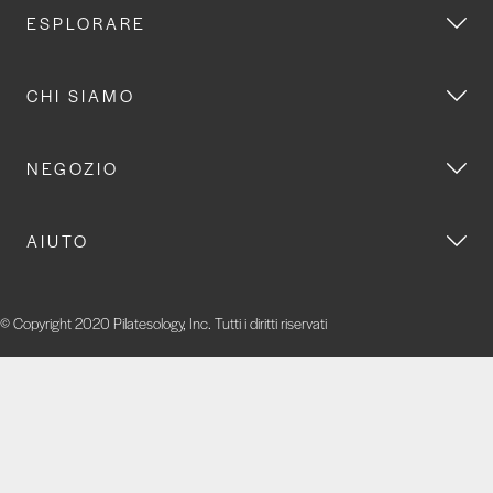
ESPLORARE
CHI SIAMO
NEGOZIO
AIUTO
© Copyright 2020 Pilatesology, Inc. Tutti i diritti riservati