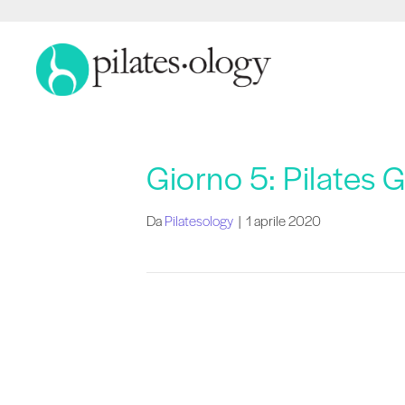
Giorno 5: Pilates 
Da
Pilatesology
|
1 aprile 2020