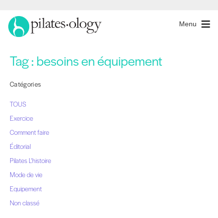
Menu
Tag :
besoins en équipement
Catégories
TOUS
Exercice
Comment faire
Éditorial
Pilates L'histoire
Mode de vie
Equipement
Non classé