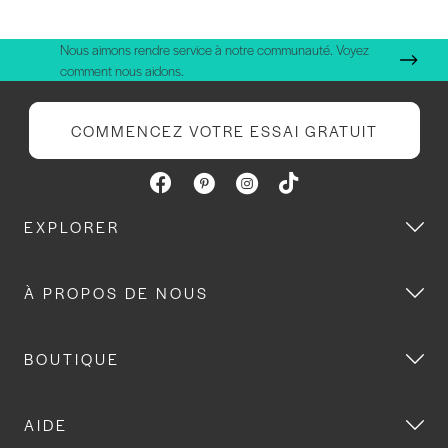
Nous aimons rendre service à notre communauté. Voyez
comment nous aidons.
COMMENCEZ VOTRE ESSAI GRATUIT
EXPLORER
À PROPOS DE NOUS
BOUTIQUE
AIDE