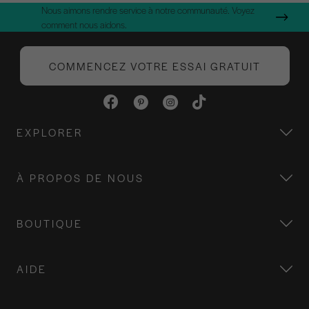
Nous aimons rendre service à notre communauté. Voyez
comment nous aidons.
COMMENCEZ VOTRE ESSAI GRATUIT
EXPLORER
À PROPOS DE NOUS
BOUTIQUE
AIDE