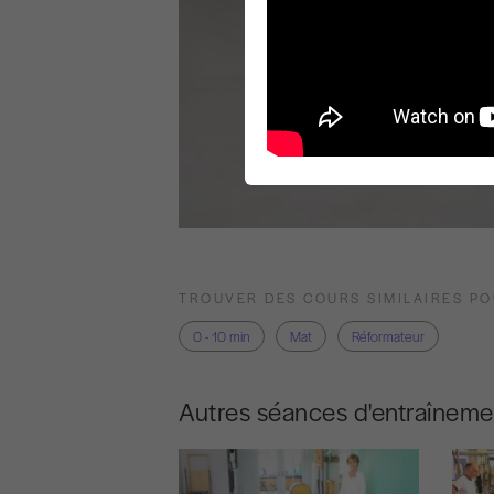
TROUVER DES COURS SIMILAIRES P
0 - 10 min
Mat
Réformateur
Autres séances d'entraîneme